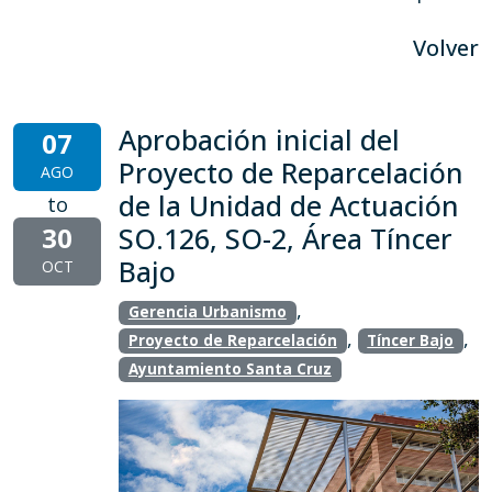
Volver
Aprobación inicial del
07
Proyecto de Reparcelación
AGO
de la Unidad de Actuación
to
30
SO.126, SO-2, Área Tíncer
Bajo
OCT
,
Gerencia Urbanismo
,
,
Proyecto de Reparcelación
Tíncer Bajo
Ayuntamiento Santa Cruz