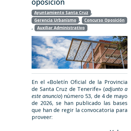
oposición
,
Ayuntamiento Santa Cruz
,
Gerencia Urbanismo
Concurso Oposición
,
Auxiliar Administrativo
En el «Boletín Oficial de la Provincia
de Santa Cruz de Tenerife» (
adjunto a
este anuncio
) número 53, de 4 de mayo
de 2026, se han publicado las bases
que han de regir la convocatoria para
proveer: