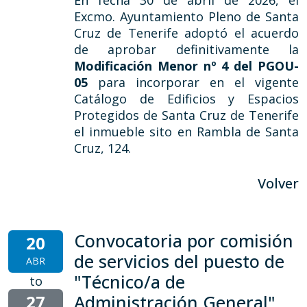
Excmo. Ayuntamiento Pleno de Santa
Cruz de Tenerife adoptó el acuerdo
de aprobar definitivamente la
Modificación Menor nº 4 del PGOU-
05
para incorporar en el vigente
Catálogo de Edificios y Espacios
Protegidos de Santa Cruz de Tenerife
el inmueble sito en Rambla de Santa
Cruz, 124.
Volver
Convocatoria por comisión
20
de servicios del puesto de
ABR
"Técnico/a de
to
27
Administración General"