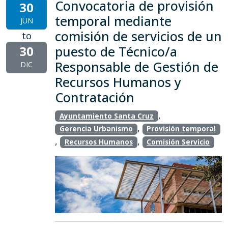
Convocatoria de provisión
30
temporal mediante
JUN
comisión de servicios de un
to
30
puesto de Técnico/a
Responsable de Gestión de
DIC
Recursos Humanos y
Contratación
,
Ayuntamiento Santa Cruz
,
Gerencia Urbanismo
Provisión temporal
,
,
Recursos Humanos
Comisión Servicio