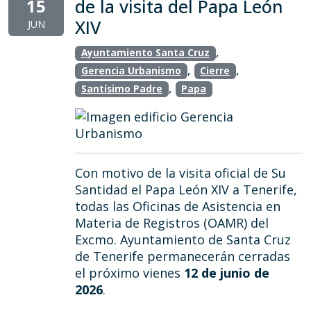
15
de la visita del Papa León
XIV
JUN
,
Ayuntamiento Santa Cruz
,
,
Gerencia Urbanismo
Cierre
,
Santísimo Padre
Papa
Con motivo de la visita oficial de Su
Santidad el Papa León XIV a Tenerife,
todas las Oficinas de Asistencia en
Materia de Registros (OAMR) del
Excmo. Ayuntamiento de Santa Cruz
de Tenerife permanecerán cerradas
el próximo vienes
12 de junio de
2026
.