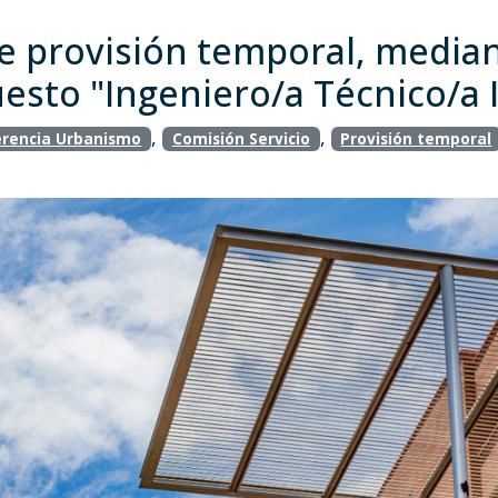
e provisión temporal, media
uesto "Ingeniero/a Técnico/a 
,
,
rencia Urbanismo
Comisión Servicio
Provisión temporal