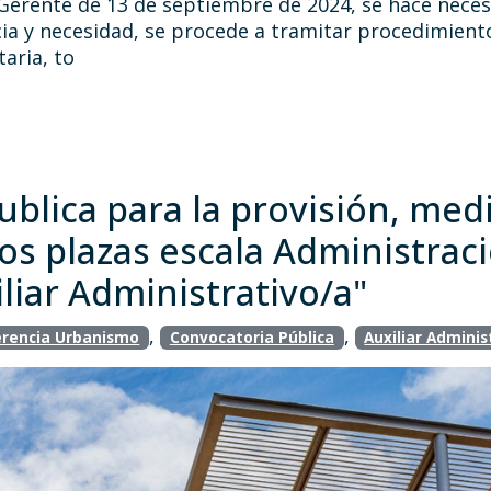
 Gerente de 13 de septiembre de 2024, se hace neces
cia y necesidad, se procede a tramitar procedimient
aria, to
ublica para la provisión, me
os plazas escala Administrac
liar Administrativo/a"
,
,
rencia Urbanismo
Convocatoria Pública
Auxiliar Adminis