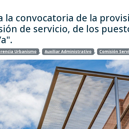
 la convocatoria de la provi
ón de servicio, de los puesto
a".
,
,
rencia Urbanismo
Auxiliar Administrativo
Comisión Servi