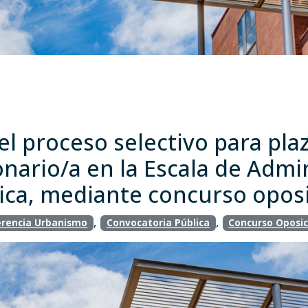
l proceso selectivo para pla
nario/a en la Escala de Admin
ica, mediante concurso opos
,
,
rencia Urbanismo
Convocatoria Pública
Concurso Oposic