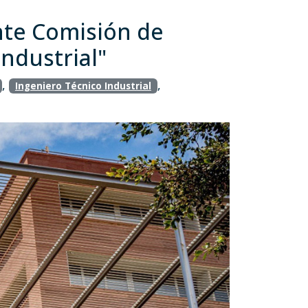
nte Comisión de
Industrial"
,
,
Ingeniero Técnico Industrial