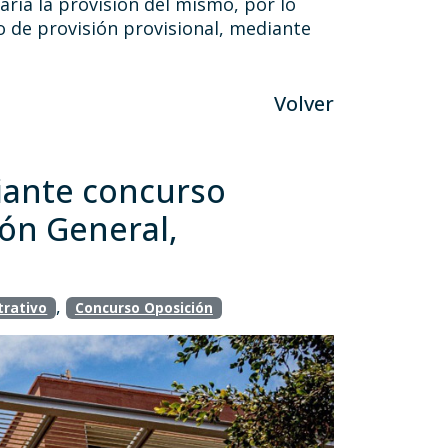
aria la provisión del mismo, por lo
o de provisión provisional, mediante
Volver
diante concurso
ión General,
,
trativo
Concurso Oposición