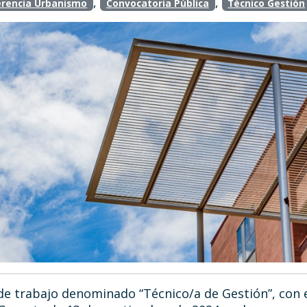
,
,
rencia Urbanismo
Convocatoria Pública
Técnico Gestión
de trabajo denominado “Técnico/a de Gestión”, con 