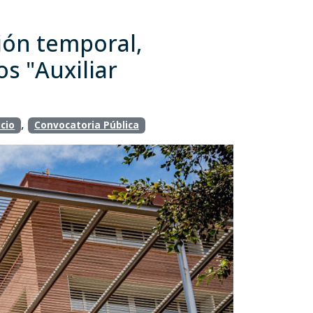
sión temporal,
s "Auxiliar
,
cio
Convocatoria Pública