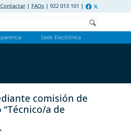
Contactar
|
FAQs
| 922 013 101
|
Buscar
sparencia
Sede Electrónica
ediante comisión de
 “Técnico/a de